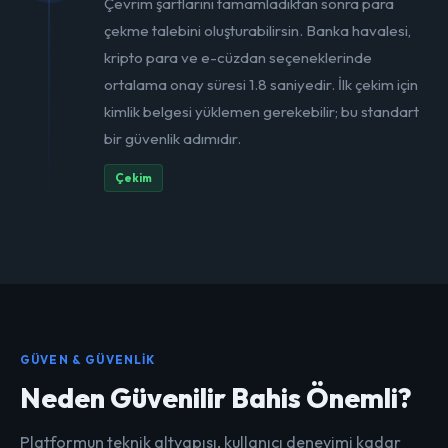
Çevrim şartlarını tamamladıktan sonra para
çekme talebini oluşturabilirsin. Banka havalesi,
kripto para ve e-cüzdan seçeneklerinde
ortalama onay süresi 1.8 saniyedir. İlk çekim için
kimlik belgesi yüklemen gerekebilir; bu standart
bir güvenlik adımıdır.
Çekim
GÜVEN & GÜVENLIK
Neden Güvenilir Bahis Önemli?
Platformun teknik altyapısı, kullanıcı deneyimi kadar