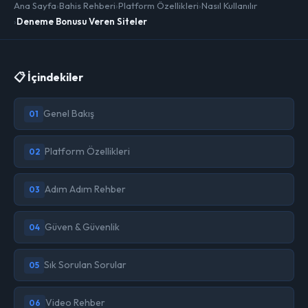
Ana Sayfa
Bahis Rehberi
Platform Özellikleri
Nasıl Kullanılır
Deneme Bonusu Veren Siteler
📋 İçindekiler
Genel Bakış
01
Platform Özellikleri
02
Adım Adım Rehber
03
Güven & Güvenlik
04
Sık Sorulan Sorular
05
Video Rehber
06