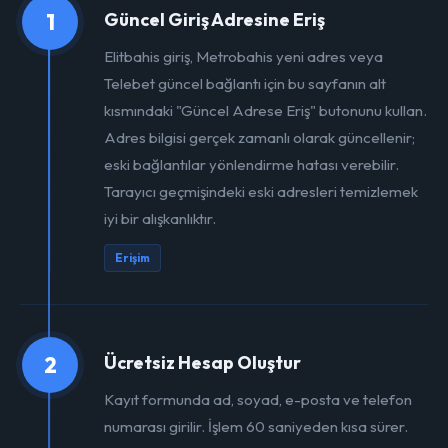
Güncel Giriş Adresine Eriş
1
Elitbahis giriş, Metrobahis yeni adres veya
Telebet güncel bağlantı için bu sayfanın alt
kısmındaki "Güncel Adrese Eriş" butonunu kullan.
Adres bilgisi gerçek zamanlı olarak güncellenir;
eski bağlantılar yönlendirme hatası verebilir.
Tarayıcı geçmişindeki eski adresleri temizlemek
iyi bir alışkanlıktır.
Erişim
Ücretsiz Hesap Oluştur
2
Kayıt formunda ad, soyad, e-posta ve telefon
numarası girilir. İşlem 60 saniyeden kısa sürer.