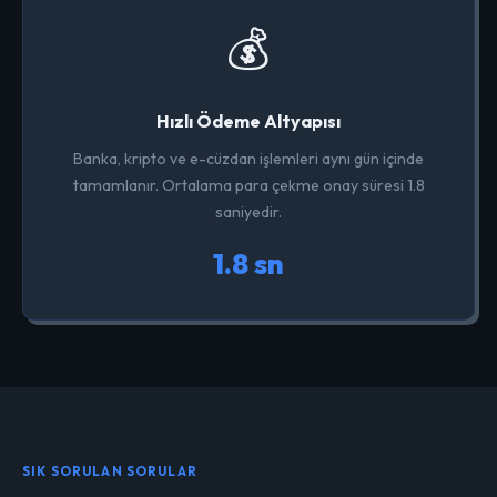
💰
Hızlı Ödeme Altyapısı
Banka, kripto ve e-cüzdan işlemleri aynı gün içinde
tamamlanır. Ortalama para çekme onay süresi 1.8
saniyedir.
1.8 sn
SIK SORULAN SORULAR