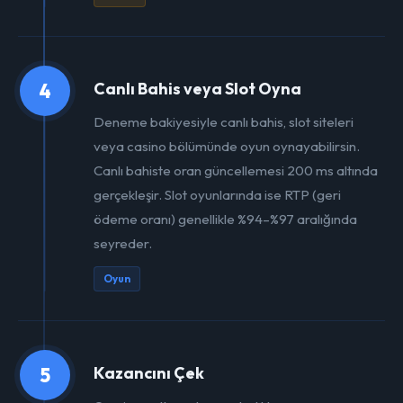
Canlı Bahis veya Slot Oyna
4
Deneme bakiyesiyle canlı bahis, slot siteleri
veya casino bölümünde oyun oynayabilirsin.
Canlı bahiste oran güncellemesi 200 ms altında
gerçekleşir. Slot oyunlarında ise RTP (geri
ödeme oranı) genellikle %94–%97 aralığında
seyreder.
Oyun
Kazancını Çek
5