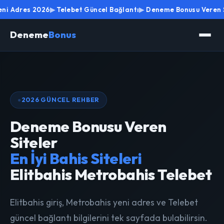
es 2026
Telebet Güncel Bağlantı
Deneme Bonusu Veren Siteler
Deneme
Bonus
2026 GÜNCEL REHBER
Deneme Bonusu Veren
Siteler
En İyi Bahis Siteleri
Elitbahis Metrobahis Telebet
Elitbahis giriş, Metrobahis yeni adres ve Telebet
güncel bağlantı bilgilerini tek sayfada bulabilirsin.