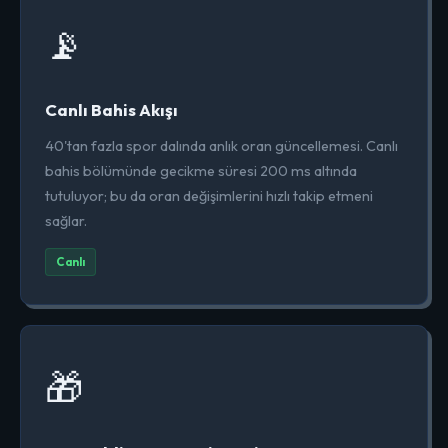
📡
Canlı Bahis Akışı
40'tan fazla spor dalında anlık oran güncellemesi. Canlı
bahis bölümünde gecikme süresi 200 ms altında
tutuluyor; bu da oran değişimlerini hızlı takip etmeni
sağlar.
Canlı
🎁