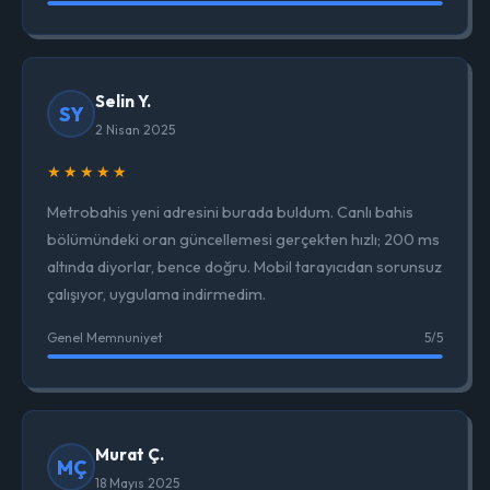
Selin Y.
SY
2 Nisan 2025
★★★★★
Metrobahis yeni adresini burada buldum. Canlı bahis
bölümündeki oran güncellemesi gerçekten hızlı; 200 ms
altında diyorlar, bence doğru. Mobil tarayıcıdan sorunsuz
çalışıyor, uygulama indirmedim.
Genel Memnuniyet
5/5
Murat Ç.
MÇ
18 Mayıs 2025