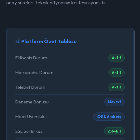
onay süreleri, teknik altyapının kalitesini yansıtır.
📊 Platform Özet Tablosu
Elitbahis Durum
Aktif
Metrobahis Durum
Aktif
Telebet Durum
Aktif
Deneme Bonusu
Mevcut
Mobil Uyumluluk
iOS & Android
SSL Sertifikası
256-bit