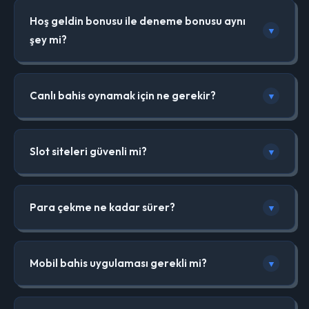
güncellenir. Sayfayı yer imlerine ekleyerek her zaman
Hoş geldin bonusu ile deneme bonusu aynı
▼
doğru adrese ulaşabilirsin.
şey mi?
Hoş geldin bonusu genellikle ilk yatırımın belirli bir
yüzdesi olarak verilir. Deneme bonusu ise yatırım şartı
Canlı bahis oynamak için ne gerekir?
▼
olmaksızın tanımlanan bakiyedir. İkisi farklı
mekanizmalar olmakla birlikte bazı platformlar her
Kayıtlı bir hesap ve minimum bakiye yeterlidir. Canlı
ikisini birlikte sunar.
bahis bölümünde 40'tan fazla spor dalında anlık oran
Slot siteleri güvenli mi?
▼
takibi yapılabilir. Stabil bir internet bağlantısı, 200 ms
altında gecikme için önerilir.
256-bit SSL şifreleme kullanan ve şeffaf RTP oranları
yayınlayan slot siteleri teknik açıdan güvenlidir. RTP oranı
Para çekme ne kadar sürer?
▼
%94 altında olan oyunları tercih etmemek genel bir
kullanıcı tercihi.
Ortalama onay süresi 1.8 saniyedir. Banka havalesi
işlemlerinde bankanın kendi işlem süresi eklenir; bu 1–3 iş
Mobil bahis uygulaması gerekli mi?
▼
günü olabilir. Kripto ve e-cüzdan ödemeleri genellikle
aynı gün tamamlanır.
Hayır. Tüm platformlar mobil tarayıcı üzerinden tam