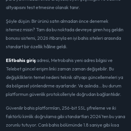
altyapısını test etmesine olanak tanır.
Şöyle düşün: Bir ürünü satın almadan önce denemek
istemez misin? Tam da bu noktada devreye giren hoş geldin
bonusu sistemi, 2026 itibarıyla en iyi bahis siteleri arasında
standart bir özellik hâline geldi.
Elitbahis giriş
adresi, Metrobahis yeni adres bilgisi ve
Telebet güncel erişim linki zaman zaman değişebilir. Bu
değişikliklerin temel nedeni teknik altyapı güncellemeleri ya
da bölgesel yönlendirme ayarlarıdır. Ve aslında... bu durum
platformun güvenlik protokolleriyle doğrudan bağlantılıdır.
Güvenilir bahis platformları, 256-bit SSL şifreleme ve iki
faktörlü kimlik doğrulama gibi standartları 2024'ten bu yana
zorunlu tutuyor. Canlı bahis bölümünde 1.8 saniye gibi kısa