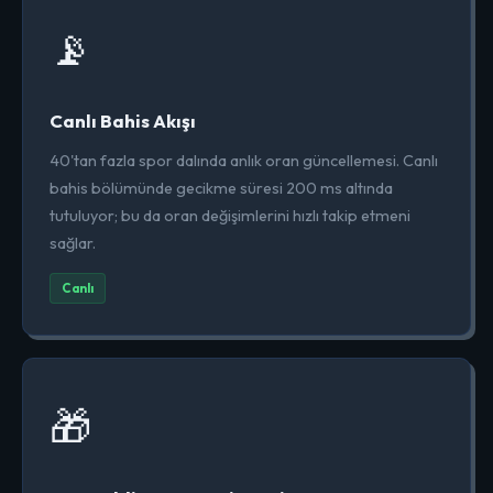
📡
Canlı Bahis Akışı
40'tan fazla spor dalında anlık oran güncellemesi. Canlı
bahis bölümünde gecikme süresi 200 ms altında
tutuluyor; bu da oran değişimlerini hızlı takip etmeni
sağlar.
Canlı
🎁