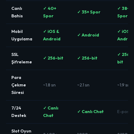
Canlı
✓ 40+
✓ 38+
✓ 35+ Spor
Bahis
Spor
Spor
Mobil
✓ iOS &
✓ iOS &
✓ Android
Uygulama
Android
Androi
SSL
✓ 256-
✓ 256-bit
✓ 256-bit
Şifreleme
bit
Para
Çekme
~1.8 sn
~2.1 sn
~1.9 sn
Süresi
7/24
✓ Canlı
✓ Canlı Chat
E-posta
Destek
Chat
Slot Oyun