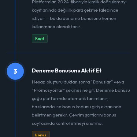
Platformlar, 2024 itibarıyla kimlik doğrulamayı
kayıt anında değil ilk para çekme talebinde
istiyor — bu da deneme bonusunu hemen
kullanmana olanak tanır.
Kayıt
Deneme Bonusunu Aktif Et
3
Hesap oluşturulduktan sonra "Bonuslar" veya
"Promosyonlar" sekmesine git. Deneme bonusu
çoğu platformda otomatik tanımlanır;
bazılarında ise bonus kodunu giriş ekranında
belirtmen gerekir. Çevrim şartlarını bonus
sayfasında kontrol etmeyi unutma.
Bonus