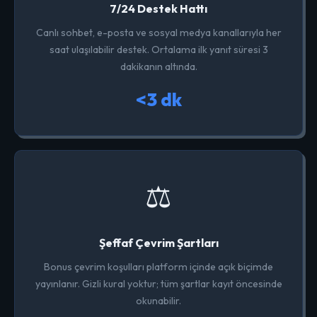
7/24 Destek Hattı
Canlı sohbet, e-posta ve sosyal medya kanallarıyla her
saat ulaşılabilir destek. Ortalama ilk yanıt süresi 3
dakikanın altında.
<3 dk
⚖️
Şeffaf Çevrim Şartları
Bonus çevrim koşulları platform içinde açık biçimde
yayınlanır. Gizli kural yoktur; tüm şartlar kayıt öncesinde
okunabilir.