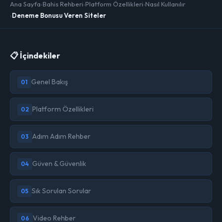
Ana Sayfa
Bahis Rehberi
Platform Özellikleri
Nasıl Kullanılır
Deneme Bonusu Veren Siteler
📋 İçindekiler
Genel Bakış
01
Platform Özellikleri
02
Adım Adım Rehber
03
Güven & Güvenlik
04
Sık Sorulan Sorular
05
Video Rehber
06