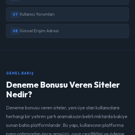
Kullanıcı Yorumları
07
Güncel Erişim Adresi
08
GENEL BAKIŞ
Deneme Bonusu Veren Siteler
Nedir?
Deneme bonusu veren siteler, yeni üye olan kullanıcılara
herhangi bir yatırım şartı aramaksızın belirli miktarda bakiye
sunan bahis platformlarıdır. Bu yapı, kullanıcının platforma
para yatırmadan önce arayüzü, oyun çeşitliliğini ve ödeme