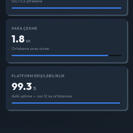
SSL/TLS şifreleme
PARA ÇEKME
1.8
sn
Ortalama onay süresi
PLATFORM ERIŞILEBILIRLIK
99.3
%
Aylık uptime — son 12 ay ortalaması