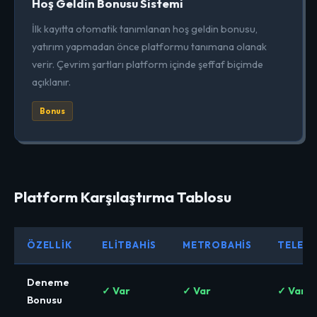
Hoş Geldin Bonusu Sistemi
İlk kayıtta otomatik tanımlanan hoş geldin bonusu,
yatırım yapmadan önce platformu tanımana olanak
verir. Çevrim şartları platform içinde şeffaf biçimde
açıklanır.
Bonus
Platform Karşılaştırma Tablosu
ÖZELLIK
ELITBAHIS
METROBAHIS
TELEB
Deneme
✓ Var
✓ Var
✓ Var
Bonusu