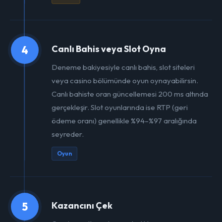
Canlı Bahis veya Slot Oyna
4
Deneme bakiyesiyle canlı bahis, slot siteleri
veya casino bölümünde oyun oynayabilirsin.
Canlı bahiste oran güncellemesi 200 ms altında
gerçekleşir. Slot oyunlarında ise RTP (geri
ödeme oranı) genellikle %94–%97 aralığında
seyreder.
Oyun
Kazancını Çek
5