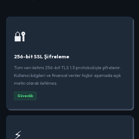
🔐
256-bit SSL Şifreleme
Tüm veri iletimi 256-bit TLS 1.3 protokolüyle şifrelenir.
Kullanıcı bilgileri ve finansal veriler hiçbir aşamada açık
metin olarak iletilmez.
Güvenlik
⚡