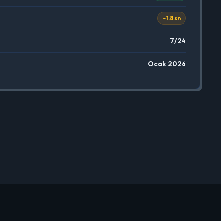
~1.8 sn
7/24
Ocak 2026