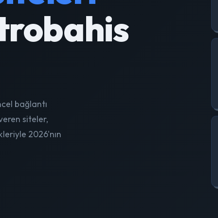
trobahis
ncel bağlantı
eren siteler,
kleriyle 2026'nın