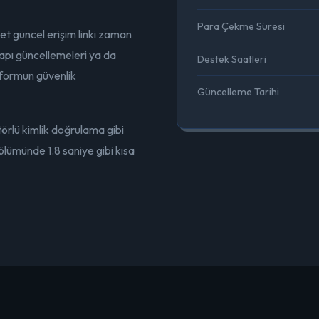
Para Çekme Süresi
et güncel erişim linki zaman
yapı güncellemeleri ya da
Destek Saatleri
tformun güvenlik
Güncelleme Tarihi
törlü kimlik doğrulama gibi
ölümünde 1.8 saniye gibi kısa