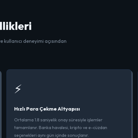
likleri
ve kullanıcı deneyimi açısından
⚡
Hızlı Para Çekme Altyapısı
Ortalama 1.8 saniyelik onay süresiyle işlemler
tamamlanır. Banka havalesi, kripto ve e-cüzdan
seçenekleri aynı gün içinde sonuçlanır.