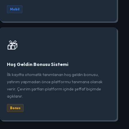
Mobil
🎁
Hoş Geldin Bonusu Sistemi
İlk kayıtta otomatik tanımlanan hoş geldin bonusu,
yatırım yapmadan önce platformu tanımana olanak
verir. Çevrim şartları platform içinde şeffaf biçimde
açıklanır.
Bonus