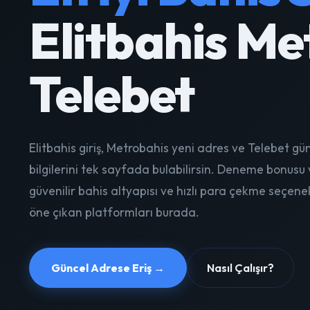
Elitbahis Me
Telebet
Elitbahis giriş, Metrobahis yeni adres ve Telebet gü
bilgilerini tek sayfada bulabilirsin. Deneme bonusu v
güvenilir bahis altyapısı ve hızlı para çekme seçene
öne çıkan platformları burada.
Güncel Adrese Eriş →
Nasıl Çalışır?