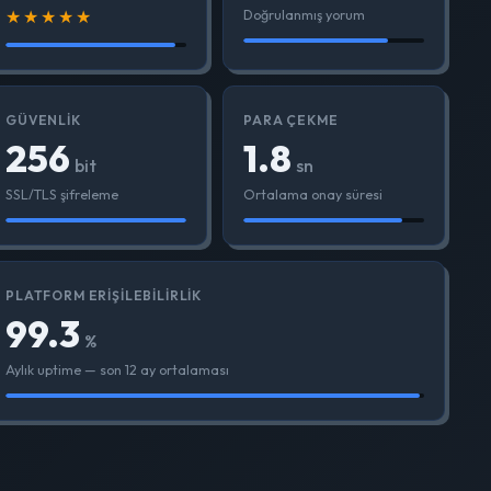
★★★★★
Doğrulanmış yorum
GÜVENLIK
PARA ÇEKME
256
1.8
bit
sn
SSL/TLS şifreleme
Ortalama onay süresi
PLATFORM ERIŞILEBILIRLIK
99.3
%
Aylık uptime — son 12 ay ortalaması